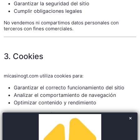
Garantizar la seguridad del sitio
Cumplir obligaciones legales
No vendemos ni compartimos datos personales con
terceros con fines comerciales.
3. Cookies
micasinogt.com utiliza cookies para:
Garantizar el correcto funcionamiento del sitio
Analizar el comportamiento de navegación
Optimizar contenido y rendimiento
El usuario puede configurar su navegador para bloquear o
×
eliminar cookies. Sin embargo, algunas funciones del sitio
podrían verse afectadas.