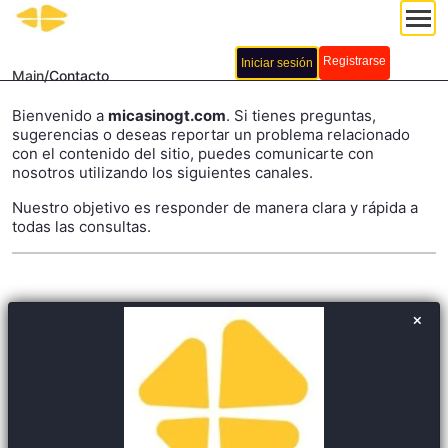
Registrarse
Iniciar sesión
Main
/
Contacto
Bienvenido a
micasinogt.com
. Si tienes preguntas,
sugerencias o deseas reportar un problema relacionado
con el contenido del sitio, puedes comunicarte con
nosotros utilizando los siguientes canales.
Nuestro objetivo es responder de manera clara y rápida a
todas las consultas.
Canales de contacto
×
Correo electrónico general
contacto@micasinogt.com
Colaboraciones y publicidad